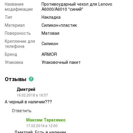
Название
Противоударный чехол для Lenovo
модификации
A6000/A6010 "синий"
Тип
Накладка
Материал
Силикон+пластик
Поверхность
Матовая
Крепление для
Силикон
телефона
Бренд
ARMOR
Упаковка
Упаковочный пакет
Отзывы
7
Дмитрий
16.02.2018 в 16:57
А черный в наличии???
Ответить
Максим Тарасенко
17.02.2018 в 12:00
Дмитрий, Есть в наличии