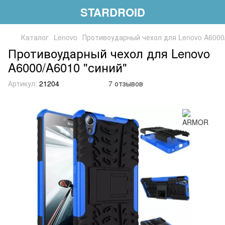
STARDROID
Каталог
Lenovo
Противоударный чехол для Lenovo A6000
Противоударный чехол для Lenovo
A6000/A6010 "синий"
Артикул:
21204
7 отзывов