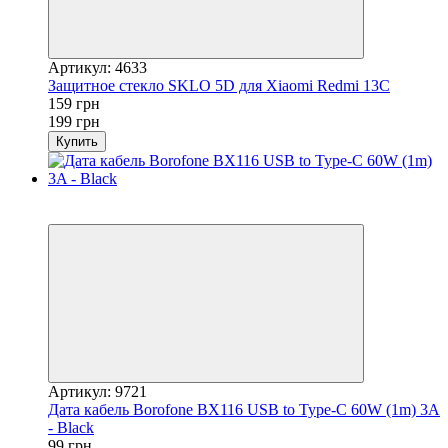
Артикул: 4633
Защитное стекло SKLO 5D для Xiaomi Redmi 13C
159 грн
199 грн
Купить
Новинка
−9%
Артикул: 9721
Дата кабель Borofone BX116 USB to Type-C 60W (1m) 3A
- Black
99 грн