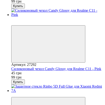
99 грн
Купить
Акция
−55%
Артикул: 27292
Силиконовый чехол Candy Glossy для Realme C11 - Pink
45 грн
99 грн
Купить
−15%