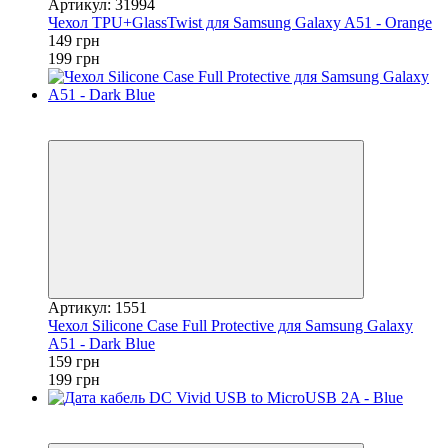
Артикул: 31994
Чехол TPU+GlassTwist для Samsung Galaxy A51 - Orange
149 грн
199 грн
Акция
−20%
Артикул: 1551
Чехол Silicone Case Full Protective для Samsung Galaxy
A51 - Dark Blue
159 грн
199 грн
Хит
−34%