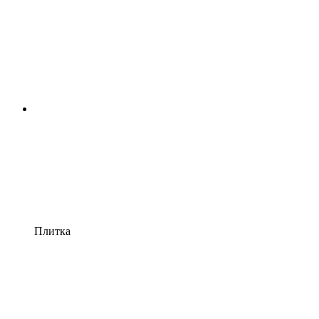
Плитка