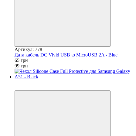
Артикул: 778
Дата кабель DC Vivid USB to MicroUSB 2A - Blue
65 грн
99 грн
Акция
−20%