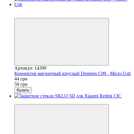
Акция
−25%
Артикул: 14399
Коннектор магнитный круглый Denmen C09 - Micro-Usb
44 грн
59 грн
Купить
−20%