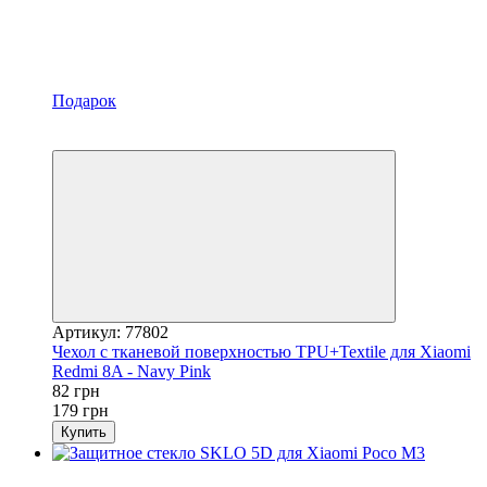
Подарок
Акция
−54%
Артикул: 77802
Чехол с тканевой поверхностью TPU+Textile для Xiaomi
Redmi 8A - Navy Pink
82 грн
179 грн
Купить
Акция