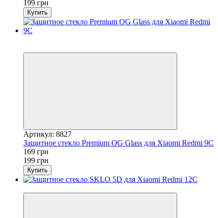
199 грн
Купить
Новинка
−15%
Артикул: 8827
Защитное стекло Premium OG Glass для Xiaomi Redmi 9C
169 грн
199 грн
Купить
−16%