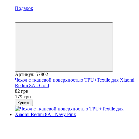
Подарок
Акция
−54%
Артикул: 57802
Чехол с тканевой поверхностью TPU+Textile для Xiaomi
Redmi 8A - Gold
82 грн
179 грн
Купить