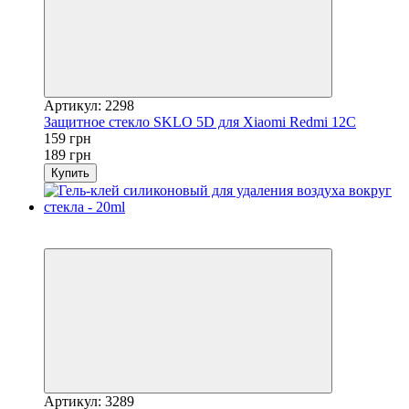
Артикул: 2298
Защитное стекло SKLO 5D для Xiaomi Redmi 12C
159 грн
189 грн
Купить
Хит
−22%
Артикул: 3289