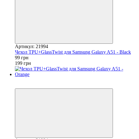
Артикул: 21994
Чехол TPU+GlassTwist для Samsung Galaxy A51 - Black
99 грн
199 грн
Акция
−25%