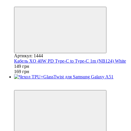
−12%
Артикул: 1444
Кабель XO 40W PD Type-C to Type-C 1m (NB124) White
149 грн
169 грн
Акция
−25%