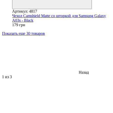
Артикул: 4817
Чехол Camshield Matte со шторкой для Samsung Galaxy
A03s - Black
179 грн
Показать еще 30 товаров
Назад
1
из 3