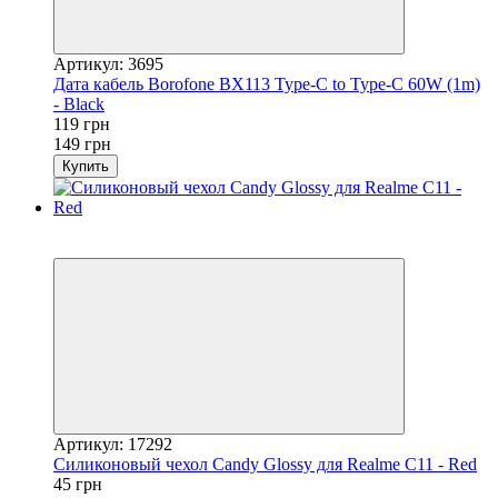
Артикул: 3695
Дата кабель Borofone BX113 Type-C to Type-C 60W (1m)
- Black
119 грн
149 грн
Купить
Акция
−55%
Артикул: 17292
Силиконовый чехол Candy Glossy для Realme C11 - Red
45 грн