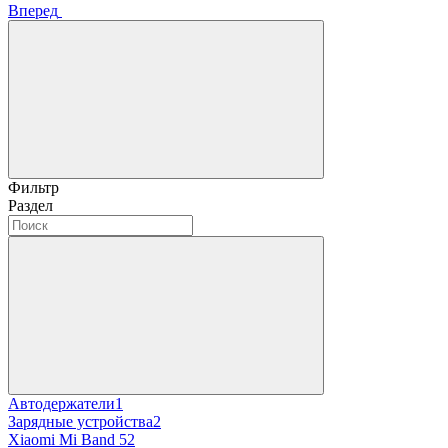
Вперед
Фильтр
Раздел
Автодержатели
1
Зарядные устройства
2
Xiaomi Mi Band 5
2