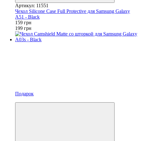
Артикул: 11551
Чехол Silicone Case Full Protective для Samsung Galaxy
A51 - Black
159 грн
199 грн
Подарок
Новинка