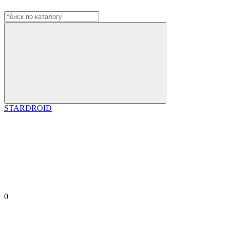
STARDROID
0