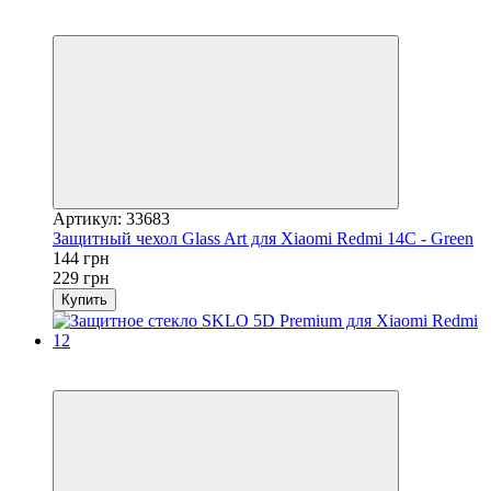
Новинка
−37%
Артикул: 33683
Защитный чехол Glass Art для Xiaomi Redmi 14C - Green
144 грн
229 грн
Купить
Хит
−16%