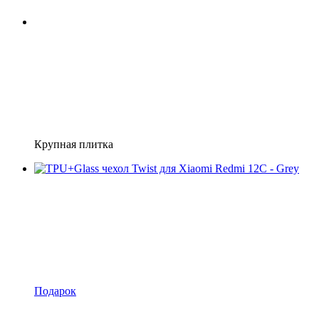
Крупная плитка
Подарок
Новинка
−28%