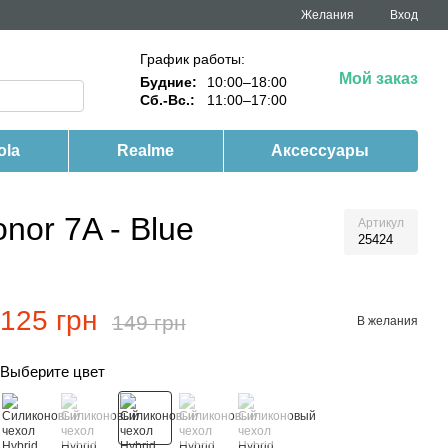
Желания
Вход
График работы:
Мой заказ
Будние:
10:00–18:00
Сб.-Вс.:
11:00–17:00
ola
Realme
Аксессуары
nor 7A - Blue
Артикул
25424
125 грн
149 грн
В желания
Выберите цвет