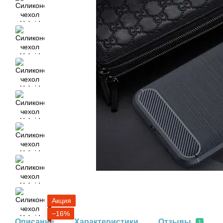
Акция
−16%
Описание
Характеристики
Отзывы
1