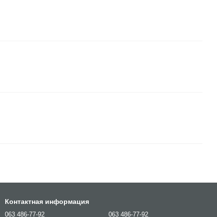
Контактная информация
063 486-77-92
063 486-77-92