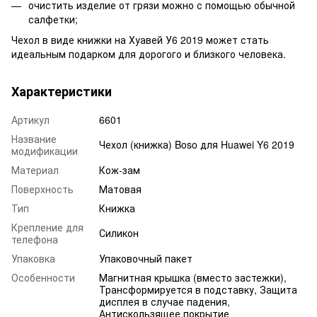
очистить изделие от грязи можно с помощью обычной
салфетки;
Чехол в виде книжки на Хуавей У6 2019 может стать
идеальным подарком для дорогого и близкого человека.
Характеристики
Артикул
6601
Название
Чехол (книжка) Boso для Huawei Y6 2019
модификации
Материал
Кож-зам
Поверхность
Матовая
Тип
Книжка
Крепление для
Силикон
телефона
Упаковка
Упаковочный пакет
Особенности
Магнитная крышка (вместо застежки),
Трансформируется в подставку, Защита
дисплея в случае падения,
Антискользящее покрытие