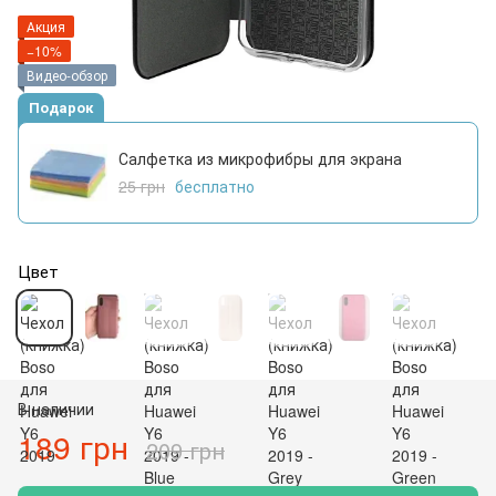
Акция
−10%
Видео-обзор
Подарок
Салфетка из микрофибры для экрана
25 грн
бесплатно
Цвет
В наличии
189 грн
209 грн