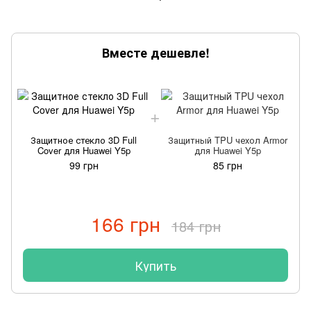
Вместе дешевле!
Защитное стекло 3D Full
Защитный TPU чехол Armor
Cover для Huawei Y5p
для Huawei Y5p
99 грн
85 грн
166 грн
184 грн
Купить