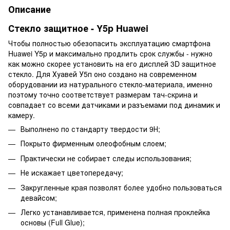
Описание
Стекло защитное - Y5p Huawei
Чтобы полностью обезопасить эксплуатацию смартфона
Huawei Y5p и максимально продлить срок службы - нужно
как можно скорее установить на его дисплей 3D защитное
стекло. Для Хуавей У5п оно создано на современном
оборудовании из натурального стекло-материала, именно
поэтому точно соответствует размерам тач-скрина и
совпадает со всеми датчиками и разъемами под динамик и
камеру.
Выполнено по стандарту твердости 9Н;
Покрыто фирменным олеофобным слоем;
Практически не собирает следы использования;
Не искажает цветопередачу;
Закругленные края позволят более удобно пользоваться
девайсом;
Легко устанавливается, применена полная проклейка
основы (Full Glue);