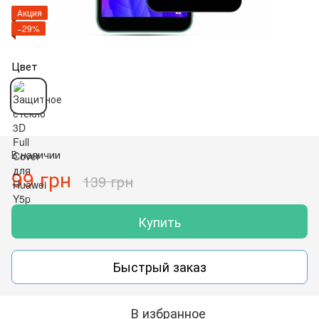
Акция
−29%
Цвет
В наличии
99 грн
139 грн
Купить
Быстрый заказ
В избранное