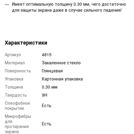
Имеет оптимальную толщину 0.30 мм, чего достаточно
для защиты экрана даже в случае сильного падения!
Характеристики
Артикул
4815
Материал
Закаленное стекло
Поверхность
Глянцевая
Упаковка
Картонная упаковка
Толщина
0.30 мм
Твердость
9H
Олеофобное
Есть
покрытие
Микрофибры
для
Есть
протирания
экрана