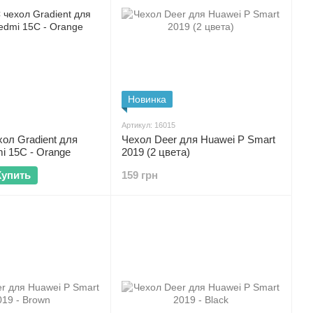
Новинка
Артикул: 16015
ол Gradient для
Чехол Deer для Huawei P Smart
i 15C - Orange
2019 (2 цвета)
Купить
159 грн