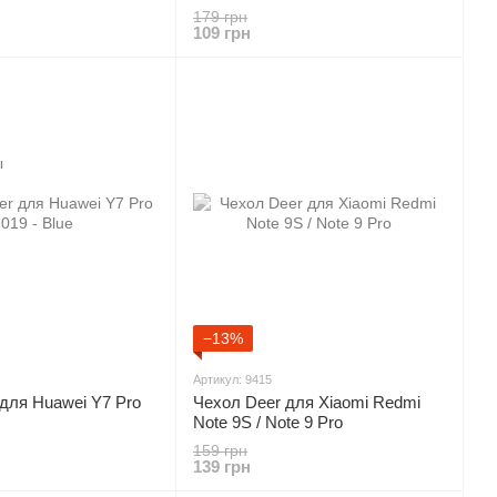
019 - Blue
Huawei Y6 2019 - Black
179 грн
109 грн
−13%
Артикул: 9415
для Huawei Y7 Pro
Чехол Deer для Xiaomi Redmi
Note 9S / Note 9 Pro
159 грн
139 грн