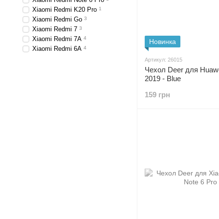
Xiaomi Redmi K20 Pro
1
Xiaomi Redmi Go
3
Xiaomi Redmi 7
3
Xiaomi Redmi 7A
4
Новинка
Xiaomi Redmi 6A
4
Артикул: 26015
Чехол Deer для Huawe
2019 - Blue
159 грн