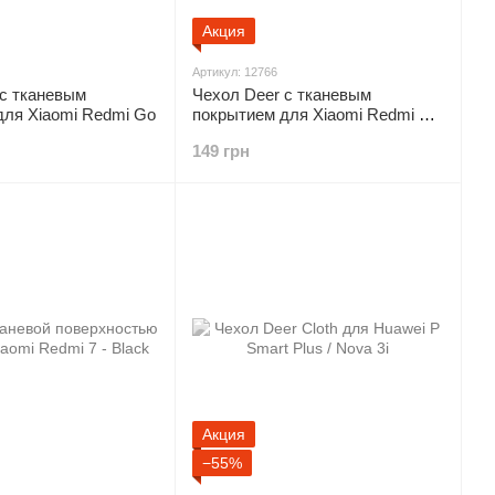
Акция
Артикул: 12766
 с тканевым
Чехол Deer с тканевым
для Xiaomi Redmi Go
покрытием для Xiaomi Redmi Go
- Grey
149 грн
Акция
−55%