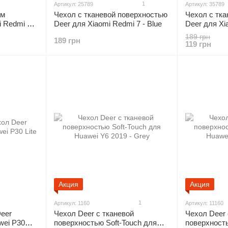
1
Артикул: 25789
Артикул: 35789
ым
Чехол с тканевой поверхностью
Чехол с тк
i Redmi Go
Deer для Xiaomi Redmi 7 - Blue
Deer для Xi
189 грн
189 грн
119 грн
Акция
Акция
1
Артикул: 1160
Артикул: 11160
eer
Чехол Deer с тканевой
Чехол Deer 
awei P30
поверхностью Soft-Touch для
поверхность