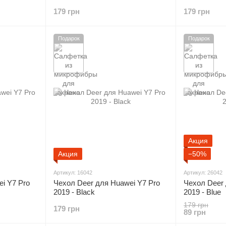
Huawei Y6 2019 - Grey
Huawei Y6 2
179 грн
179 грн
Подарок
Подарок
Акция
Акция
−50%
Артикул: 16042
Артикул: 26042
i Y7 Pro
Чехол Deer для Huawei Y7 Pro
Чехол Deer 
2019 - Black
2019 - Blue
179 грн
179 грн
89 грн