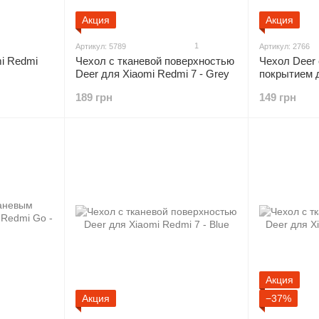
Акция
Акция
1
Артикул: 5789
Артикул: 2766
i Redmi
Чехол с тканевой поверхностью
Чехол Deer
Deer для Xiaomi Redmi 7 - Grey
покрытием 
189 грн
149 грн
Акция
Акция
−37%