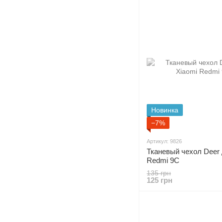
Новинка
−7%
Артикул: 9826
Тканевый чехол Deer 
Redmi 9C
135 грн
125 грн