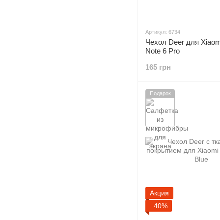
Артикул: 6734
Чехол Deer для Xiaom
Note 6 Pro
165 грн
Подарок
Акция
−40%