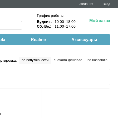
Желания
Вход
График работы:
Мой заказ
Будние:
10:00–18:00
Сб.-Вс.:
11:00–17:00
ola
Realme
Аксессуары
по популярности
сначала дешевле
по названию
ртировка: