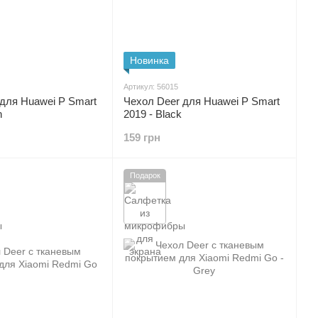
Новинка
Артикул: 56015
для Huawei P Smart
Чехол Deer для Huawei P Smart
n
2019 - Black
159 грн
Подарок