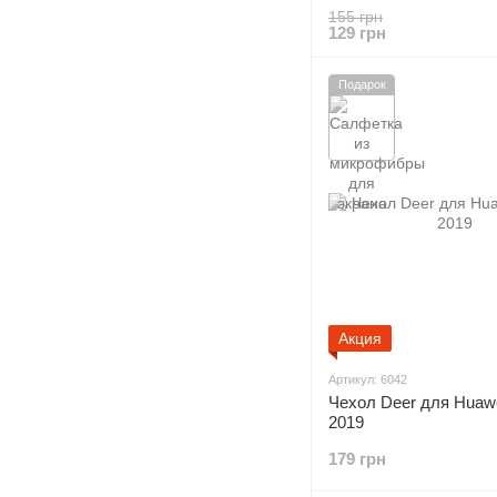
Lite
155 грн
129 грн
Подарок
Акция
Артикул: 6042
Чехол Deer для Huawe
2019
179 грн