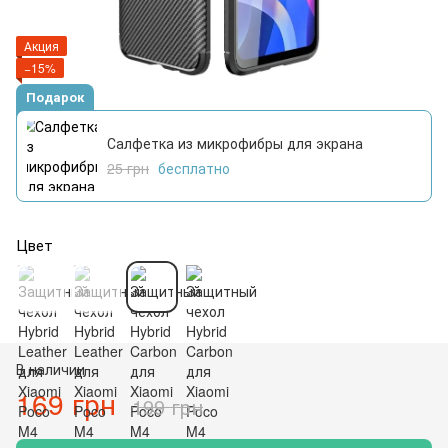
Акция
−15%
Подарок
Салфетка из микрофибры для экрана
25 грн
бесплатно
Цвет
В наличии
169 грн
199 грн