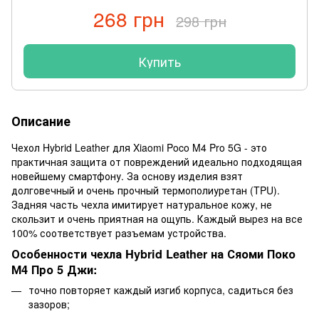
268 грн
298 грн
Купить
Описание
Чехол Hybrid Leather для Xiaomi Poco M4 Pro 5G - это
практичная защита от повреждений идеально подходящая
новейшему смартфону. За основу изделия взят
долговечный и очень прочный термополиуретан (TPU).
Задняя часть чехла имитирует натуральное кожу, не
скользит и очень приятная на ощупь. Каждый вырез на все
100% соответствует разъемам устройства.
Особенности чехла Hybrid Leather на Сяоми Поко
М4 Про 5 Джи:
точно повторяет каждый изгиб корпуса, садиться без
зазоров;