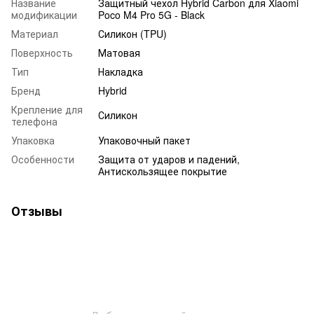
Название
Защитный чехол Hybrid Carbon для Xiaomi
модификации
Poco M4 Pro 5G - Black
Материал
Силикон (TPU)
Поверхность
Матовая
Тип
Накладка
Бренд
Hybrid
Крепление для
Силикон
телефона
Упаковка
Упаковочный пакет
Особенности
Защита от ударов и падений,
Антискользящее покрытие
Отзывы