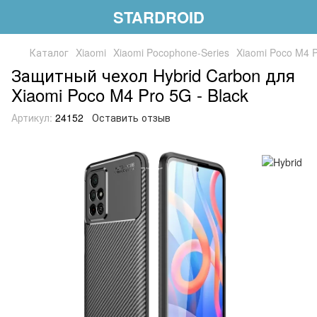
STARDROID
Каталог
Xiaomi
Xiaomi Pocophone-Series
Xiaomi Poco M4 
Защитный чехол Hybrid Carbon для
Xiaomi Poco M4 Pro 5G - Black
Артикул:
24152
Оставить отзыв