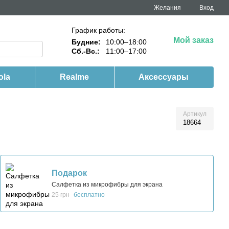
Желания
Вход
График работы:
Мой заказ
Будние:
10:00–18:00
Сб.-Вс.:
11:00–17:00
ola
Realme
Аксессуары
Артикул
18664
Подарок
Салфетка из микрофибры для экрана
25 грн
бесплатно