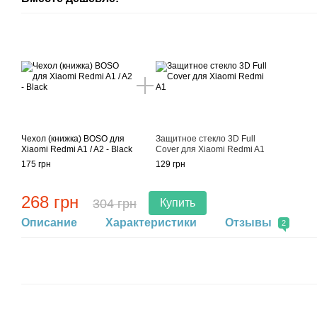
Чехол (книжка) BOSO для
Защитное стекло 3D Full
Xiaomi Redmi A1 / A2 - Black
Cover для Xiaomi Redmi A1
175 грн
129 грн
268 грн
304 грн
Купить
Описание
Характеристики
Отзывы
2