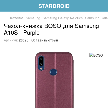
STARDROID
Каталог
Samsung
Samsung Galaxy A-Series
Samsung Gala
Чехол-книжка BOSO для Samsung
A10S - Purple
Артикул:
26695
Оставить отзыв