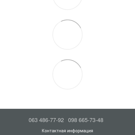
063 486-77-92
098 665-73-48
Контактная информация