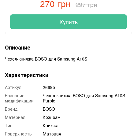
270 грн
297 грн
Купить
Описание
Чехол-книжка BOSO для Samsung A10S
Характеристики
Артикул
26695
Название
Чехол-книжка BOSO для Samsung A10S -
модификации
Purple
Бренд
BOSO
Материал
Кож-зам
Тип
Книжка
Поверхность
Матовая