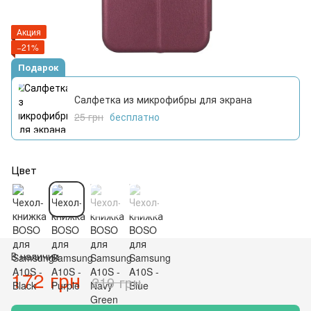
Акция
−21%
Подарок
Салфетка из микрофибры для экрана
25 грн
бесплатно
Цвет
В наличии
172 грн
219 грн