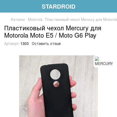
STARDROID
Каталог
Motorola
Пластиковый чехол Mercury для Motorola
Пластиковый чехол Mercury для
Motorola Moto E5 / Moto G6 Play
Артикул:
1303
Оставить отзыв