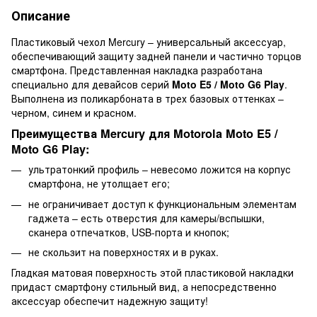
Описание
Пластиковый чехол Mercury – универсальный аксессуар,
обеспечивающий защиту задней панели и частично торцов
смартфона. Представленная накладка разработана
специально для девайсов серий
Moto E5 / Moto G6 Play
.
Выполнена из поликарбоната в трех базовых оттенках –
черном, синем и красном.
Преимущества Mercury для Motorola Moto E5 /
Moto G6 Play:
ультратонкий профиль – невесомо ложится на корпус
смартфона, не утолщает его;
не ограничивает доступ к функциональным элементам
гаджета – есть отверстия для камеры/вспышки,
сканера отпечатков, USB-порта и кнопок;
не скользит на поверхностях и в руках.
Гладкая матовая поверхность этой пластиковой накладки
придаст смартфону стильный вид, а непосредственно
аксессуар обеспечит надежную защиту!