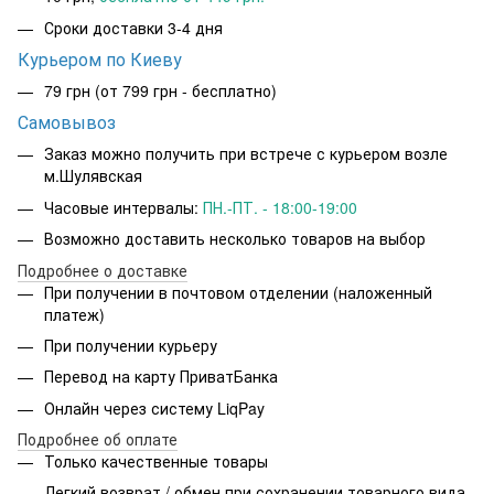
Сроки доставки 3-4 дня
Курьером по Киеву
79 грн
(от 799 грн - бесплатно)
Самовывоз
Заказ можно получить при встрече с курьером возле
м.Шулявская
Часовые интервалы:
ПН.-ПТ. - 18:00-19:00
Возможно доставить несколько товаров на выбор
Подробнее о доставке
При получении в почтовом отделении (наложенный
платеж)
При получении курьеру
Перевод на карту ПриватБанка
Онлайн через систему LiqPay
Подробнее об оплате
Только качественные товары
Легкий возврат / обмен при сохранении товарного вида