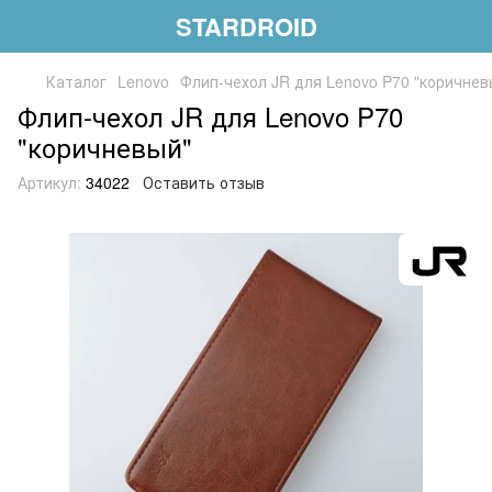
STARDROID
Каталог
Lenovo
Флип-чехол JR для Lenovo P70 "коричнев
Флип-чехол JR для Lenovo P70
"коричневый"
Артикул:
34022
Оставить отзыв