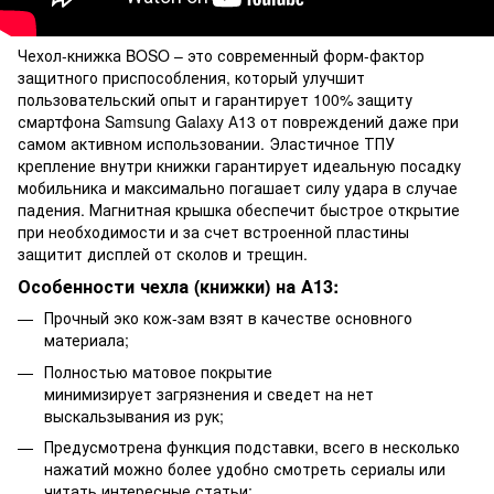
Чехол-книжка BOSO – это современный форм-фактор
защитного приспособления, который улучшит
пользовательский опыт и гарантирует 100% защиту
смартфона Samsung Galaxy А13 от повреждений даже при
самом активном использовании. Эластичное ТПУ
крепление внутри книжки гарантирует идеальную посадку
мобильника и максимально погашает силу удара в случае
падения. Магнитная крышка обеспечит быстрое открытие
при необходимости и за счет встроенной пластины
защитит дисплей от сколов и трещин.
Особенности чехла (книжки) на А13:
Прочный эко кож-зам взят в качестве основного
материала;
Полностью матовое покрытие
минимизирует загрязнения и сведет на нет
выскальзывания из рук;
Предусмотрена функция подставки, всего в несколько
нажатий можно более удобно смотреть сериалы или
читать интересные статьи;