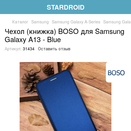
STARDROID
Каталог
Samsung
Samsung Galaxy A-Series
Samsung Gala
Чехол (книжка) BOSO для Samsung
Galaxy A13 - Blue
Артикул:
31434
Оставить отзыв