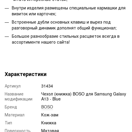
Внутри изделия размещены специальные кармашки для
визиток или карточек;
Встроенные дубли основных клавиш и вырез под
разговорный динамик дополнят общий функционал;
Большое разнообразие стильных расцветок всегда в
ассортименте нашего сайта!
Характеристики
Артикул
31434
Название
Чехол (книжка) BOSO для Samsung Galaxy
модификации
A13 - Blue
Бренд
BOSO
Материал
Кож-зам
Тип
Книжка
Поверхность
Матовая