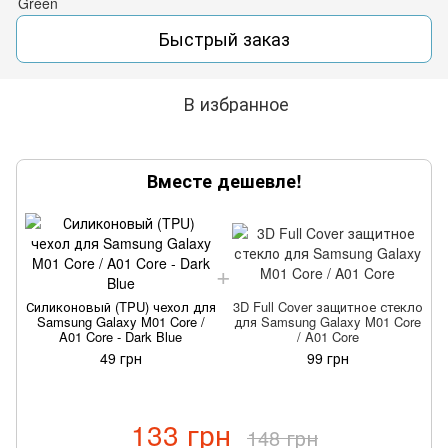
Быстрый заказ
В избранное
Вместе дешевле!
Силиконовый (TPU) чехол для
3D Full Cover защитное стекло
Samsung Galaxy M01 Core /
для Samsung Galaxy M01 Core
A01 Core - Dark Blue
/ A01 Core
49 грн
99 грн
133 грн
148 грн