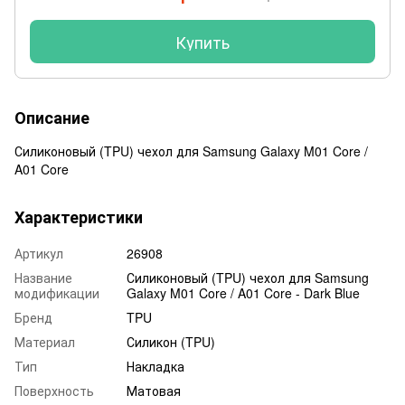
Купить
Описание
Силиконовый (TPU) чехол для Samsung Galaxy M01 Core /
A01 Core
Характеристики
Артикул
26908
Название
Силиконовый (TPU) чехол для Samsung
модификации
Galaxy M01 Core / A01 Core - Dark Blue
Бренд
TPU
Материал
Силикон (TPU)
Тип
Накладка
Поверхность
Матовая