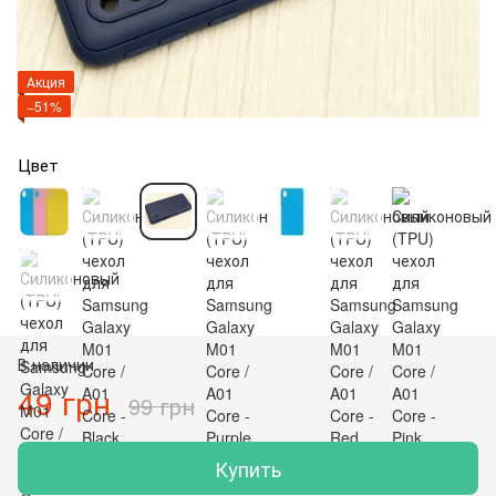
Акция
−51%
Цвет
В наличии
49 грн
99 грн
Купить