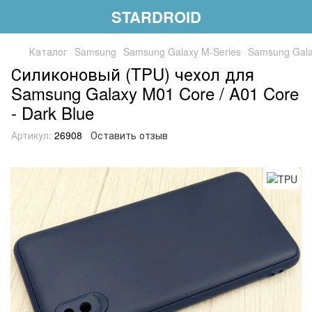
STARDROID
Каталог
Samsung
Samsung Galaxy M-Series
Samsung Gala
Силиконовый (TPU) чехол для
Samsung Galaxy M01 Core / A01 Core
- Dark Blue
Артикул:
26908
Оставить отзыв