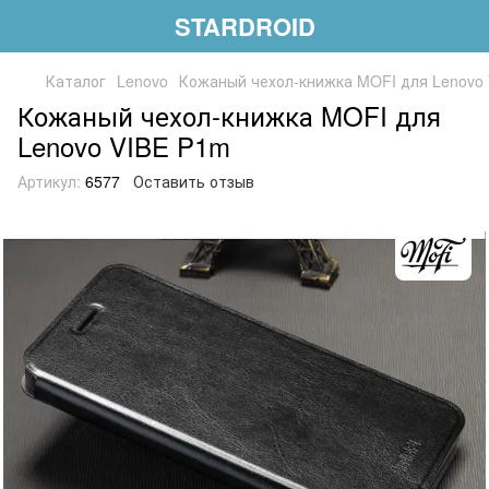
STARDROID
Каталог
Lenovo
Кожаный чехол-книжка MOFI для Lenovo
Кожаный чехол-книжка MOFI для
Lenovo VIBE P1m
Артикул:
6577
Оставить отзыв